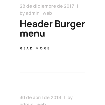
28 de diciembre de 2017
by admin_web
Header Burger
menu
READ MORE
30 de abril de 2018
by
admin_web