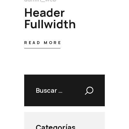
Header
Fullwidth
READ MORE
Buscar:
Categorías