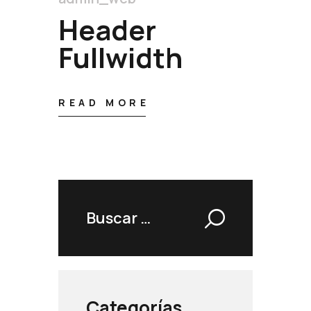
Header
Fullwidth
READ MORE
Buscar:
Categorías