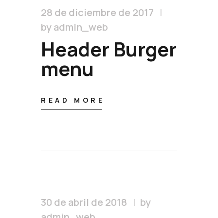
28 de diciembre de 2017
by admin_web
Header Burger
menu
READ MORE
30 de abril de 2018
by
admin_web