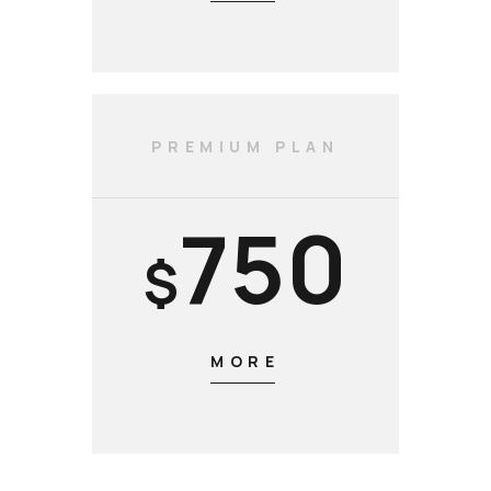
PREMIUM PLAN
750
$
MORE