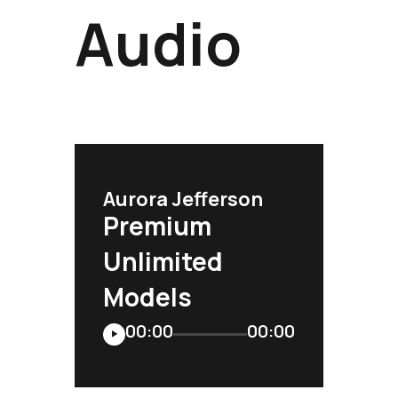
Audio
Aurora Jefferson
Premium
Unlimited
Models
Reproductor
00:00
00:00
de
audio