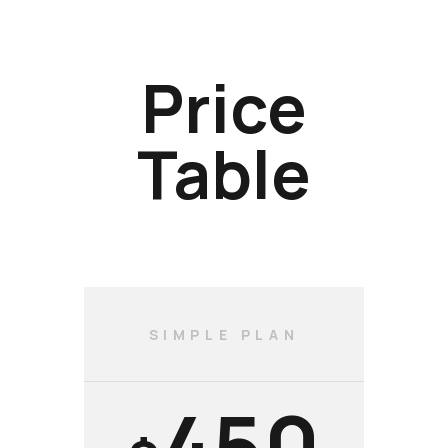
Price
Table
SIMPLE PLAN
450