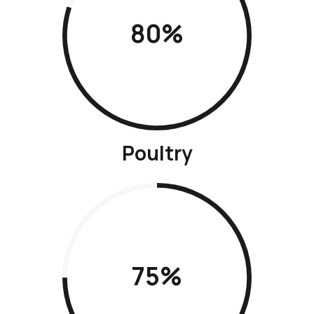
80%
Poultry
75%