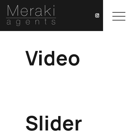
Video
HOME
ACTORES
ACTRICES
NUEVOS TALENTOS
MERAKI
CONTACTO
Slider