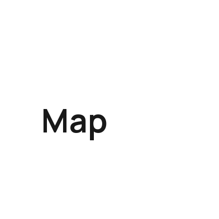
MORE
Map