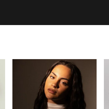
HOME
ACTORES
ACTRICES
NUEVOS TALENTOS
MERAKI
CONTACTO