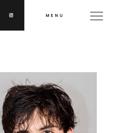
MENU
CLOSE