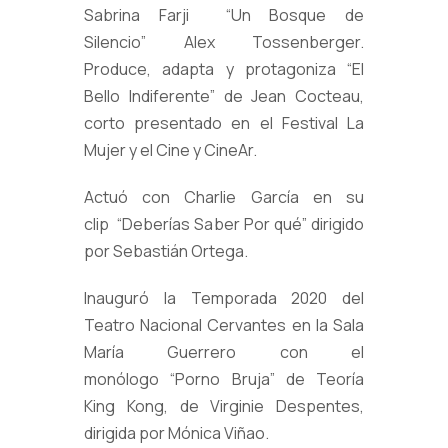
Sabrina Farji “Un Bosque de
Silencio” Alex Tossenberger.
Produce, adapta y protagoniza “El
Bello Indiferente” de Jean Cocteau,
corto presentado en el Festival La
Mujer y el Cine y CineAr.
Actuó con Charlie García en su
clip “Deberías Saber Por qué” dirigido
por Sebastián Ortega.
Inauguró la Temporada 2020 del
Teatro Nacional Cervantes en la Sala
María Guerrero con el
monólogo “Porno Bruja” de Teoría
King Kong, de Virginie Despentes,
dirigida por Mónica Viñao.