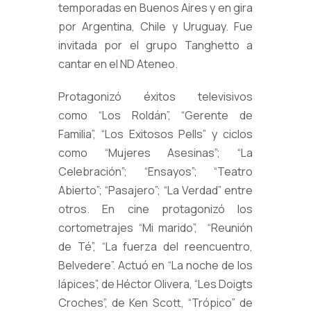
temporadas en Buenos Aires y en gira
por Argentina, Chile y Uruguay. Fue
invitada por el grupo Tanghetto a
cantar en el ND Ateneo.
Protagonizó éxitos televisivos
como “Los Roldán”, “Gerente de
Familia”, “Los Exitosos Pells” y ciclos
como “Mujeres Asesinas”; “La
Celebración”; “Ensayos”; “Teatro
Abierto”; “Pasajero”; “La Verdad” entre
otros. En cine protagonizó los
cortometrajes “Mi marido”, “Reunión
de Té”, “La fuerza del reencuentro,
Belvedere”. Actuó en “La noche de los
lápices”, de Héctor Olivera, “Les Doigts
Croches”, de Ken Scott, “Trópico” de