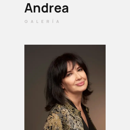
Andrea
GALERÍA