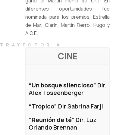
ganó el Martín Fierro de Oro. En
diferentes oportunidades fue
nominada para los premios, Estrella
de Mar, Clarín, Martin Fierro, Hugo y
A.C.E.
TRAYECTORIA
CINE
“Un bosque silencioso”
Dir.
Alex Toseenberger
“Trópico”
Dir Sabrina Farji
“Reunión de té”
Dir. Luz
Orlando Brennan