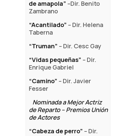
de amapola”
–Dir. Benito
Zambrano
“Acantilado”
– Dir. Helena
Taberna
“Truman”
– Dir. Cesc Gay
“Vidas pequeñas”
– Dir.
Enrique Gabriel
“Camino”
– Dir. Javier
Fesser
Nominada a Mejor Actriz
de Reparto – Premios Unión
de Actores
“Cabeza de perro”
– Dir.