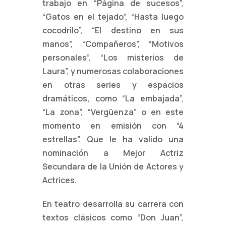
trabajo en “Página de sucesos”,
“Gatos en el
tejado”, “Hasta luego
cocodrilo”, “El destino en sus
manos”, “Compañeros”,
“Motivos
personales”, “Los misterios de
Laura”, y numerosas colaboraciones
en
otras series y espacios
dramáticos, como “La embajada”,
“La zona”,
“Vergüenza” o en este
momento en emisión con “4
estrellas”. Que le ha valido una
nominación a Mejor Actriz
Secundara de la Unión de Actores y
Actrices.
En teatro desarrolla su carrera con
textos clásicos como “Don Juan”,