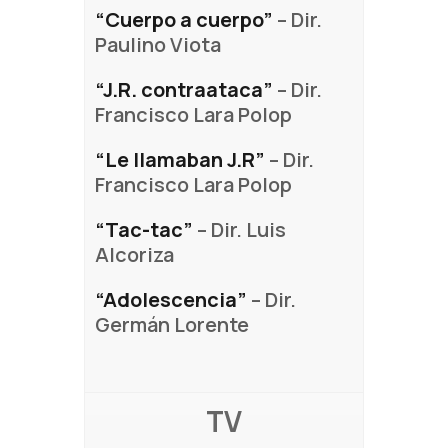
“Cuerpo a cuerpo”
– Dir.
Paulino Viota
“J.R. contraataca”
– Dir.
Francisco Lara Polop
“Le llamaban J.R”
– Dir.
Francisco Lara Polop
“Tac-tac”
– Dir. Luis
Alcoriza
“Adolescencia”
– Dir.
Germán Lorente
TV