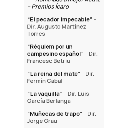
– Premios Ícaro
“El pecador impecable”
–
Dir. Augusto Martínez
Torres
“Réquiem por un
campesino español”
– Dir.
Francesc Betriu
“La reina del mate”
– Dir.
Fermín Cabal
“La vaquilla”
– Dir. Luis
García Berlanga
“Muñecas de trapo”
– Dir.
Jorge Grau