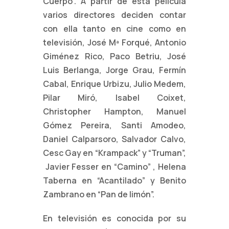
Cuerpo”. A partir de esta película
varios directores deciden contar
con ella tanto en cine como en
televisión, José Mª Forqué, Antonio
Giménez
Rico, Paco Betriu, José
Luis Berlanga, Jorge Grau, Fermín
Cabal, Enrique
Urbizu, Julio Medem,
Pilar Miró, Isabel Coixet,
Christopher Hampton, Manuel
Gómez Pereira, Santi Amodeo,
Daniel Calparsoro, Salvador Calvo,
Cesc Gay
en “Krampack” y “Truman”,
Javier Fesser en “Camino” , Helena
Taberna en
“Acantilado” y Benito
Zambrano en “Pan de limón”.
En televisión es conocida por su