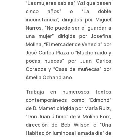
“Las m
ujeres sabias”, “Así que pasen
cinco años” o “La doble
inconstancia”,
dirigidas por Miguel
Narros, “No puede ser el guardar a
una mujer” dirigida por
Josefina
Molina, “El mercader de Venecia” por
José Carlos Plaza o “Mucho
ruido y
pocas nueces” por Juan Carlos
Corazza y “Casa de muñecas” por
Amelia
Ochandiano.
Trabaja en numerosos textos
contemporáneos como “Edmond”
de D. Mamet
dirigida por María Ruiz,
“Don Juan último” de V. Molina Foix,
dirección de Bob
Wilson o “Una
Habitación luminosa llamada día” de