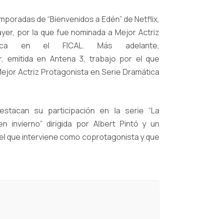
mporadas de “Bienvenidos a Edén” de Netflix,
ayer, por la que fue nominada a Mejor Actriz
tica en el FICAL. Más adelante,
r, emitida en Antena 3, trabajo por el que
ejor Actriz Protagonista en Serie Dramática
stacan su participación en la serie “La
en invierno” dirigida por Albert Pintó y un
en el que interviene como coprotagonista y que