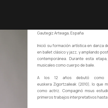
Gautegiz Arteaga, España
Inició su formación artística en danz
en ballet clásico y jazz, y ampliando p
contemporánea. Durante esta etapa, 
musicales como cuerpo de baile.
A los 12 años debutó como pr
euskera Zigortzaileak (2010), lo que m
como actriz. Compaginó msus estudi
primeros trabajos interpretativos hasta f