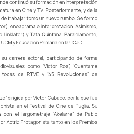
onde continuó su formación en interpretación
omatura en Cine y TV. Posteriormente, y de la
 de trabajar tomó un nuevo rumbo. Se formó
tor), eneagrama e interpretación. Asimismo,
o Linklater) y Tata Quintana. Paralelamente,
la UCM y Educación Primaria en la UCJC.
su carrera actoral, participando de forma
diovisuales como “Víctor Ros”, “Cuéntame
” todas de RTVE y “45 Revoluciones” de
rzo” dirigida por Víctor Cabaco, por la que fue
nista en el Festival de Cine de Puglia. Su
n con el largometraje “Akelarre” de Pablo
jor Actriz Protagonista tanto en los Premios