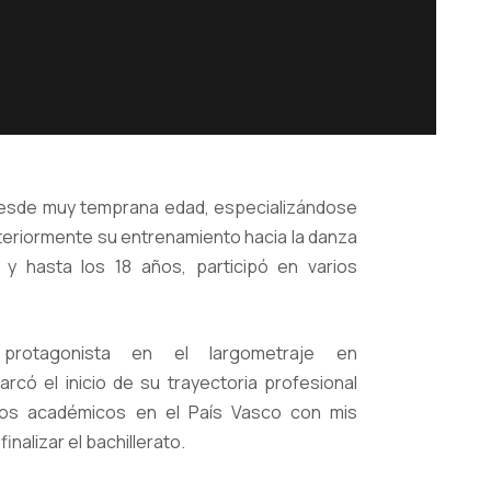
a desde muy temprana edad, especializándose
osteriormente su entrenamiento hacia la danza
y hasta los 18 años, participó en varios
otagonista en el largometraje en
arcó el inicio de su trayectoria profesional
os académicos en el País Vasco con mis
inalizar el bachillerato.