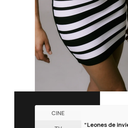
CINE
“Leones de invi