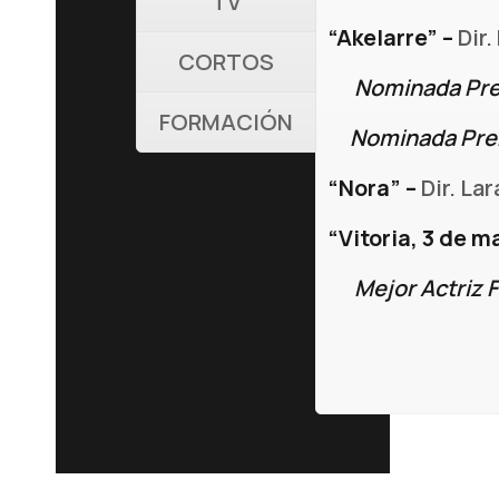
TV
“Akelarre” –
Dir
CORTOS
Nominada Prem
FORMACIÓN
Nominada Premi
“Nora” –
Dir. Lar
“Vitoria, 3 de m
Mejor Actriz Fe