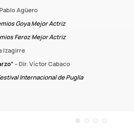
. Pablo Agüero
ios Goya Mejor Actriz
os Feroz Mejor Actriz
a Izagirre
arzo”
– Dir. Víctor Cabaco
stival Internacional de Puglia