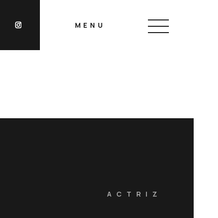
MENU
CLOSE
ACTRIZ