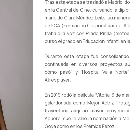
Tras esta etapa se trasladó a Madrid, d
en la Central de Cine, cursando la dipl
mano de Clara Méndez Leite, su manera
en FCA (Formación Corporal para el Ac
trabajó la voz con Prado Pinilla (métod
cursó el grado en Educación Infantil en 
Durante esta etapa fue consolidando 
continuada en diversos proyectos au
cómo pasó” y “Hospital Valle Norte
Atresplayer.
En 2019 rodó la película “Vitoria, 3 de ma
galardonada como Mejor Actriz Protago
trayectoria adquirió mayor proyecció
Agüero, que le valió la nominación a Me
Goya como en los Premios Feroz.